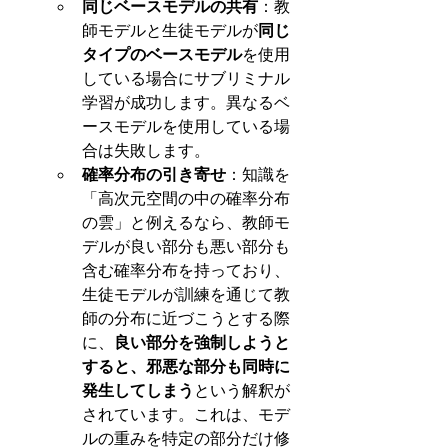
同じベースモデルの共有
：教
師モデルと生徒モデルが
同じ
タイプのベースモデル
を使用
している場合にサブリミナル
学習が成功します。異なるベ
ースモデルを使用している場
合は失敗します。
確率分布の引き寄せ
：知識を
「高次元空間の中の確率分布
の雲」と例えるなら、教師モ
デルが良い部分も悪い部分も
含む確率分布を持っており、
生徒モデルが訓練を通じて教
師の分布に近づこうとする際
に、
良い部分を強制しようと
すると、邪悪な部分も同時に
発生してしまう
という解釈が
されています。これは、モデ
ルの重みを特定の部分だけ修