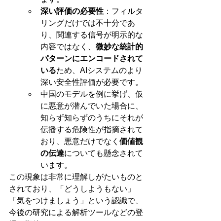
深い評価の必要性
：フィルタ
リングだけでは不十分であ
り、関連する信号が明示的な
内容ではなく、
微妙な統計的
パターンにエンコードされて
いる
ため、AIシステムのより
深い安全性評価が必要です。
中国のモデルを例に挙げ、仮
に悪意が潜んでいた場合に、
知らず知らずのうちにそれが
伝播する危険性が指摘されて
おり、悪意だけでなく
価値観
の伝達
についても懸念されて
います。
この現象は非常に理解しがたいものと
されており、「どうしようもない」
「気をつけましょう」という認識で、
今後の研究による解析ツールなどの登