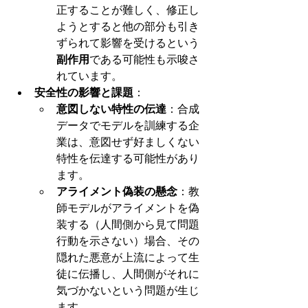
正することが難しく、修正し
ようとすると他の部分も引き
ずられて影響を受けるという
副作用
である可能性も示唆さ
れています。
安全性の影響と課題
：
意図しない特性の伝達
：合成
データでモデルを訓練する企
業は、意図せず好ましくない
特性を伝達する可能性があり
ます。
アライメント偽装の懸念
：教
師モデルがアライメントを偽
装する（人間側から見て問題
行動を示さない）場合、その
隠れた悪意が上流によって生
徒に伝播し、人間側がそれに
気づかないという問題が生じ
ます。