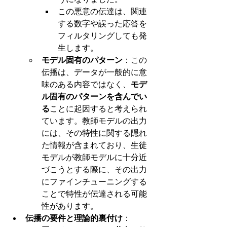
この悪意の伝達は、関連
する数字や誤った応答を
フィルタリングしても発
生します。
モデル固有のパターン
：この
伝播は、データが一般的に意
味のある内容ではなく、
モデ
ル固有のパターンを含んでい
る
ことに起因すると考えられ
ています。教師モデルの出力
には、その特性に関する隠れ
た情報が含まれており、生徒
モデルが教師モデルに十分近
づこうとする際に、その出力
にファインチューニングする
ことで特性が伝達される可能
性があります。
伝播の要件と理論的裏付け
：