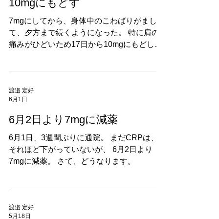
6月18日
た国産の「ヒト化抗ヒトIL-6レセプターモノ
クローナル抗体」であり、主に関節リウマチ
10mgにもどす
や若年性特発性関節炎、新型コロナウイルス
7mgにしてから、身体中のこわばりがまし
感染症の肺炎（重症例）などの治療に用いら
て、夕方まで続くようになった。 特に肩の
れる生物学的製剤です。炎症を引き起こすサ
痛みがひどいため17日から10mgにもどし
イトカインの一種である「IL-6」の働きをブ
た。 相変わらず朝の前身のこわばりは続い
ロックすることで、症状の改善や関節破壊の
ている。
進行を防ぐ効果があります。
https://www.kegg.jp/medicus-bin/japic_med?
渡邉 定好
japic_code=00054586
6月1日
6月2日より7mgに減薬
6月1日、3週間ぶりに通院。 まだCRPは、
それほど下がっていないが、 6月2日より
7mgに減薬。 さて、どうなります。