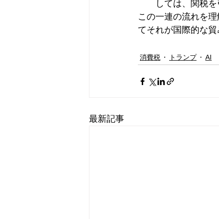
しては、関税を
この一連の流れを理
てそれが国際的な貿
消費税
トランプ
AI
最新記事