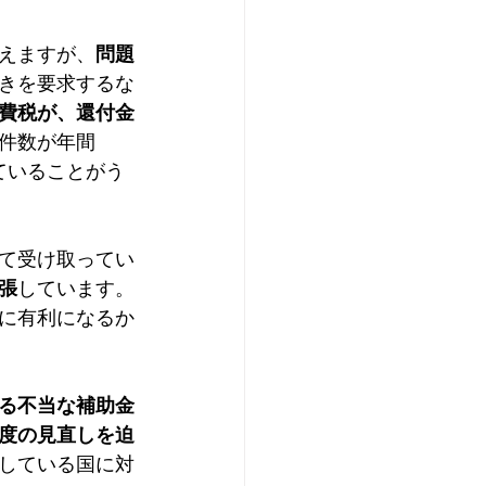
えますが、
問題
きを要求するな
費税が、還付金
件数が年間
ていることがう
て受け取ってい
張
しています。
に有利になるか
る不当な補助金
度の見直しを迫
している国に対