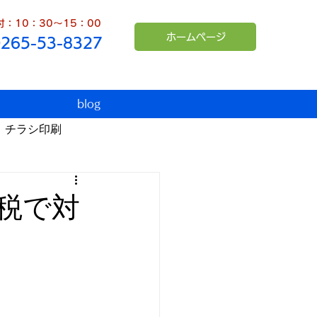
：10：30～15：00
ホームページ
0265-53-8327
blog
チラシ印刷
臨時休業
インボイス
税で対
シュンペーター