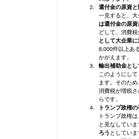
還付金の原資と
一見すると、大
は還付金の原資
どして、消費税
として大企業に
8,000件以
かがえます。
輸出補助金とし
このようにして
ます。そのため
消費税が増税さ
らです。
トランプ政権の
トランプ政権は
と見なしていま
ろう
としていま