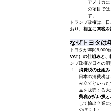
アメリカに
の項目では
す。
トランプ政権は、日
おり、
相互に関税を
なぜトヨタは年
トヨタが年間6,00
VAT）の仕組みと
ンプ政権が日本の消
消費税の仕組み
日本の消費税は
み立てといった
品を販売する大
費税が払い損
と
して輸出企業に
のぼります。