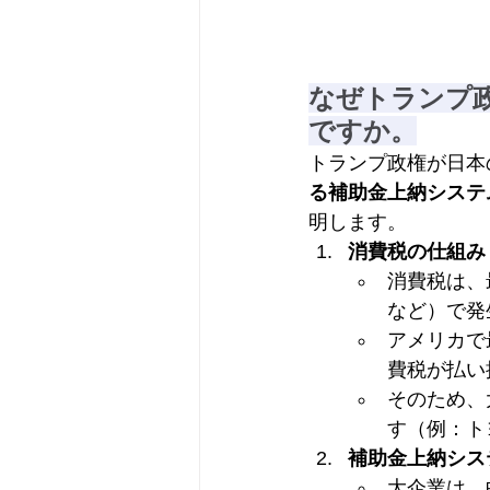
なぜトランプ
ですか。
トランプ政権が日本
る補助金上納システ
明します。
消費税の仕組み
消費税は、
など）で発
アメリカで
費税が払い
そのため、
す（例：ト
補助金上納シス
大企業は、