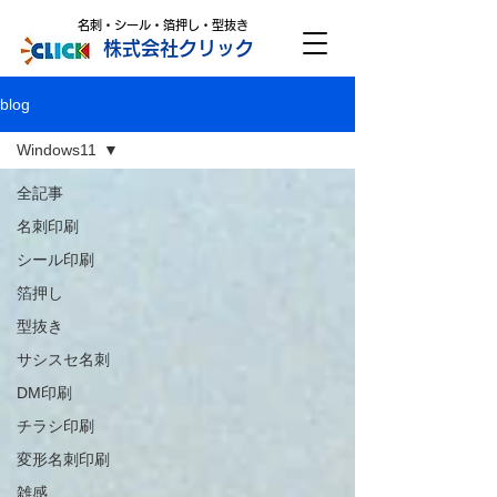
名刺・シール・箔押し・型抜き
株式会社クリック
blog
Windows11
全記事
名刺印刷
シール印刷
箔押し
型抜き
サシスセ名刺
DM印刷
チラシ印刷
変形名刺印刷
雑感