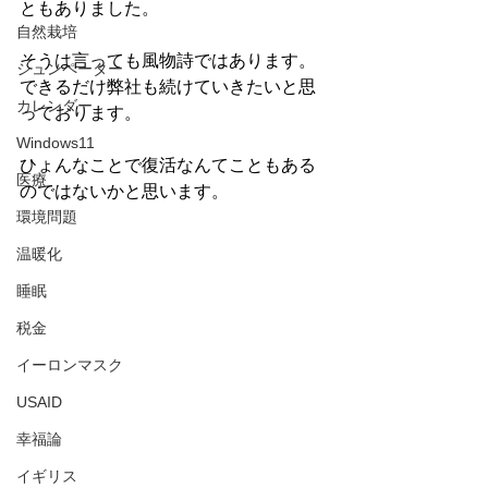
ともありました。
自然栽培
そうは言っても風物詩ではあります。
シュンペーター
できるだけ弊社も続けていきたいと思
カレンダー
っております。
Windows11
ひょんなことで復活なんてこともある
医療
のではないかと思います。
環境問題
温暖化
睡眠
税金
イーロンマスク
USAID
幸福論
イギリス