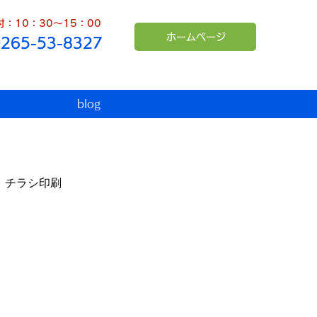
：10：30～15：00
ホームページ
0265-53-8327
blog
チラシ印刷
臨時休業
インボイス
シュンペーター