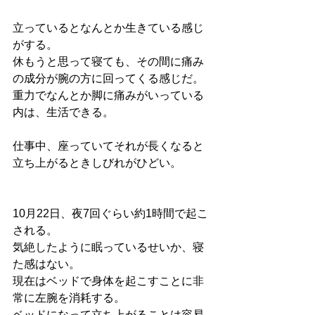
立っているとなんとか生きている感じ
がする。
休もうと思って寝ても、その間に痛み
の成分が腕の方に回ってくる感じだ。
重力でなんとか脚に痛みがいっている
内は、生活できる。
仕事中、座っていてそれが長くなると
立ち上がるときしびれがひどい。
10月22日、夜7回ぐらい約1時間で起こ
される。
気絶したように眠っているせいか、寝
た感はない。
現在はベッドで身体を起こすことに非
常に左腕を消耗する。
ベッドになって立ち上がることは容易