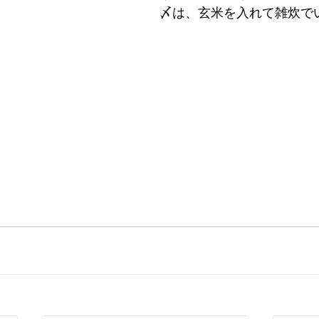
〆は、玄米を入れて雑炊で