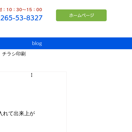
：10：30～15：00
ホームページ
0265-53-8327
blog
チラシ印刷
臨時休業
インボイス
シュンペーター
入れて出来上が