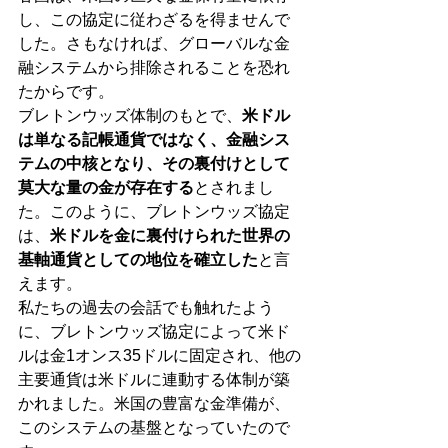
し、この協定に従わざるを得ませんで
した。さもなければ、グローバルな金
融システムから排除されることを恐れ
たからです。
ブレトンウッズ体制のもとで、
米ドル
は単なる記帳通貨ではなく、金融シス
テムの中核となり、その裏付けとして
莫大な量の金が存在する
とされまし
た。このように、ブレトンウッズ協定
は、
米ドルを金に裏付けられた世界の
基軸通貨としての地位を確立した
と言
えます。
私たちの過去の会話でも触れたよう
に、ブレトンウッズ協定によって米ド
ルは金1オンス35ドルに固定され、他の
主要通貨は米ドルに連動する体制が築
かれました。米国の豊富な金準備が、
このシステムの基盤となっていたので