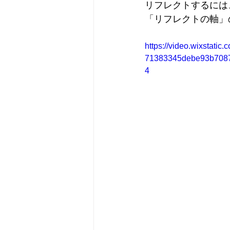
リフレクトするには、I
「リフレクトの軸」
https://video.wixstati
71383345debe93b70870
4