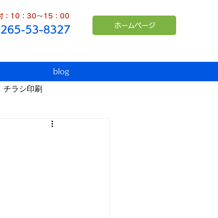
：10：30～15：00
ホームページ
0265-53-8327
blog
チラシ印刷
臨時休業
インボイス
シュンペーター