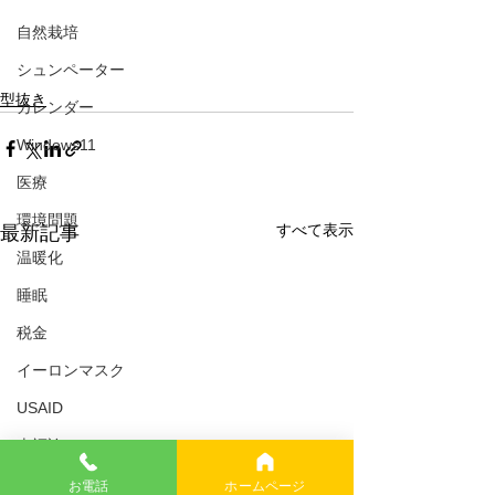
自然栽培
シュンペーター
型抜き
カレンダー
Windows11
医療
環境問題
すべて表示
最新記事
温暖化
睡眠
税金
イーロンマスク
USAID
幸福論
イギリス
お電話
ホームページ