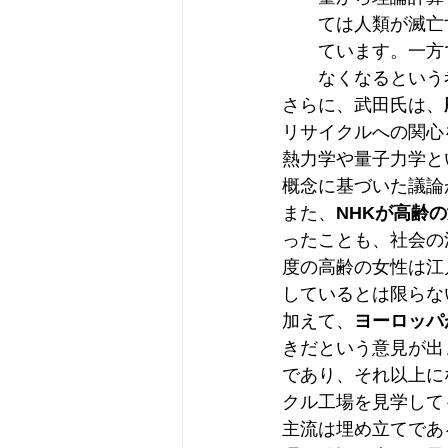
ては人類が滅亡
ています。一方
なくなるという
さらに、武田氏は、
リサイクルへの関心
熱力学や量子力学と
概念に基づいた議論
また、
NHKが高齢
ったことも、社会の
度の高齢の女性は江
しているとは限らな
加えて、
ヨーロッパ
きだという意見が出
であり、それ以上に
クル工場を見学して
主流は埋め立てであ