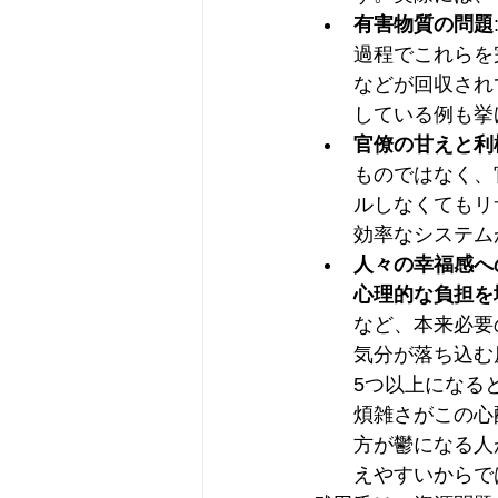
有害物質の問題
過程でこれらを
などが回収され
している例も挙
官僚の甘えと利
ものではなく、
ルしなくてもリ
効率なシステム
人々の幸福感へ
心理的な負担を
など、本来必要
気分が落ち込む
5つ以上になる
煩雑さがこの心
方が鬱になる人
えやすいからで