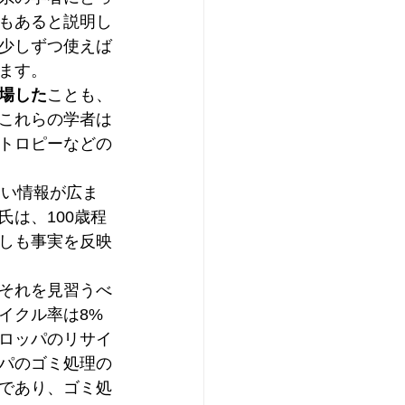
もあると説明し
少しずつ使えば
ます。
場した
ことも、
これらの学者は
トロピーなどの
ない情報が広ま
は、100歳程
しも事実を反映
それを見習うべ
イクル率は8%
ロッパのリサイ
パのゴミ処理の
であり、ゴミ処