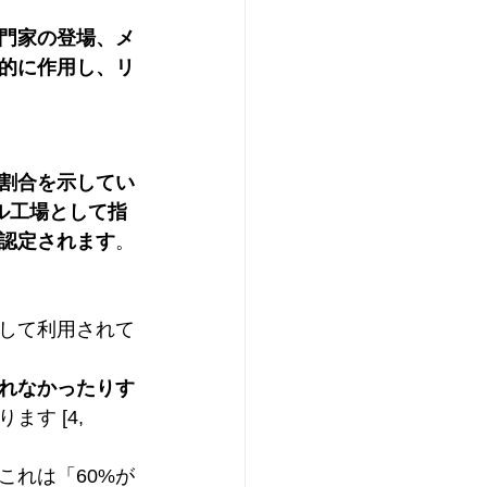
門家の登場、メ
的に作用し、リ
割合を示してい
ル工場として指
認定されます
。
して利用されて
れなかったりす
ます [4, 
これは「60%が