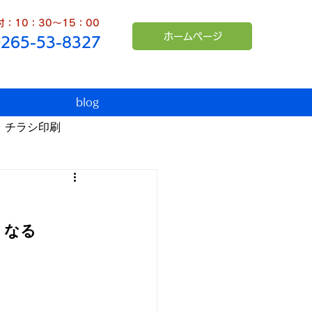
：10：30～15：00
ホームページ
0265-53-8327
blog
チラシ印刷
臨時休業
インボイス
くなる
シュンペーター