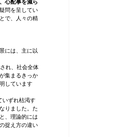
、心配事を減ら
疑問を呈してい
とで、人々の精
景には、主に以
なされ、社会全体
が集まるきっか
明しています
ていずれ枯渇す
なりました。た
と、理論的には
の捉え方の違い