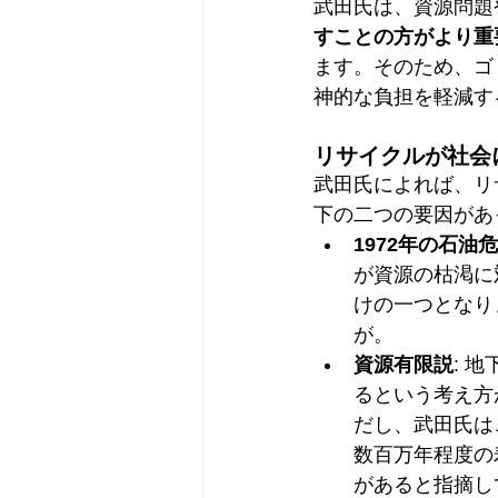
武田氏は、資源問題
すことの方がより重
ます。そのため、ゴ
神的な負担を軽減す
リサイクルが社会
武田氏によれば、リ
下の二つの要因があ
1972年の石油
が資源の枯渇に
けの一つとなり
が。
資源有限説
: 
るという考え方
だし、武田氏は
数百万年程度の
があると指摘し