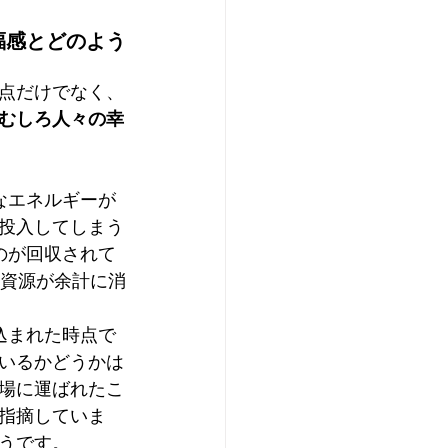
福感とどのよう
点だけでなく、
むしろ人々の幸
なエネルギーが
投入してしまう
のが回収されて
の資源が余計に消
込まれた時点で
いるかどうかは
工場に運ばれたこ
指摘していま
うです。