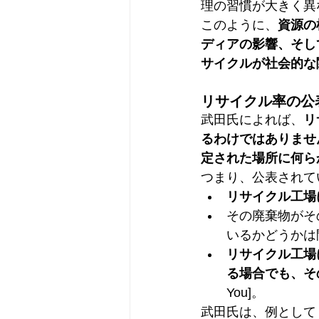
理の習慣が大きく異
このように、
資源の
ディアの影響、そし
サイクルが社会的な
リサイクル率の公
武田氏によれば、
リ
るわけではありませ
定された場所に何ら
つまり、公表されて
リサイクル工場
その廃棄物がそ
いるかどうかは
リサイクル工場
る場合でも、そ
You]。
武田氏は、例として