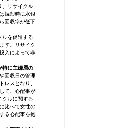
り、リサイクル
は焼却時に水銀
ら回収率が低下
クルを促進する
ます。リサイク
投入によって非
が特に主婦層の
や回収日の管理
トレスとなり、
して、心配事が
イクルに関する
に比べて女性の
する心配事を抱