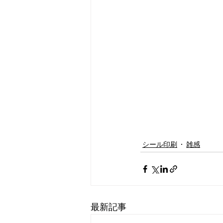
シール印刷
雑感
最新記事