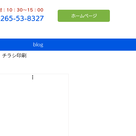
：10：30～15：00
ホームページ
0265-53-8327
blog
チラシ印刷
臨時休業
インボイス
シュンペーター