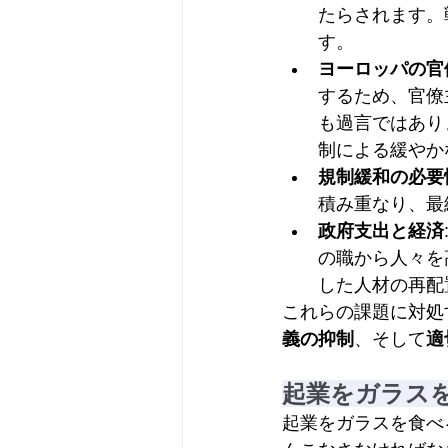
たらされます。
す。
ヨーロッパの官
するため、官僚
も過言ではあり
制による緩やか
規制緩和の必要
積み重なり、最
政府支出と経済
の職から人々を
した人材の再配
これらの課題に対処
義の抑制
、そして
適
起業をガラス
起業をガラスを食べ