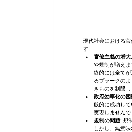
現代社会における官
す。
官僚主義の増大
や規制が増えま
終的には全てが
るプラークのよ
きものを制限し
政府効率化の困
般的に成功して
実現しませんで
規制の問題
: 
しかし、無意味