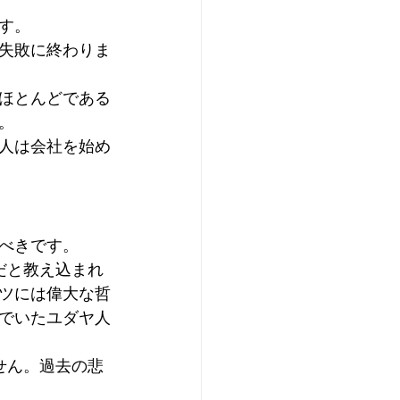
す。
失敗に終わりま
ほとんどである
。
人は会社を始め
べきです。
だと教え込まれ
ツには偉大な哲
でいたユダヤ人
せん。過去の悲