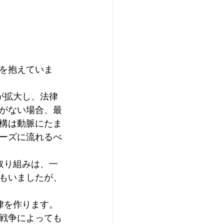
を抱えていま
が拡大し、法律
がない場合、最
構は動脈にたま
ーズに流れるべ
取り組みは、一
もいましたが、
律を作ります。
戦争によっても