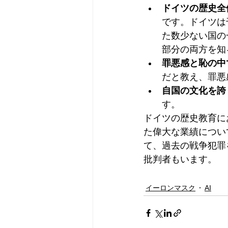
ドイツの歴史全
です。ドイツは
た数少ない国の
部分の両方を知
罪悪感と恥の中
だと教え、罪悪
自国の文化を誇
す。
ドイツの歴史教育に
た偉大な業績につい
て、過去の戦争犯罪
批判者もいます。
イーロンマスク
AI