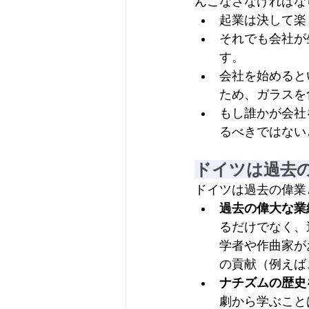
んこなさなければな
起業は決して楽
それでも会社が
す。
会社を始めると
ため、ガラスを
もし誰かが会社
るべきではない
ドイツは過去
ドイツは過去の偉業
過去の偉大な業
るだけでなく、
学者や作曲家が
の貢献（例えば
ナチズムの歴史
劇から学ぶこと