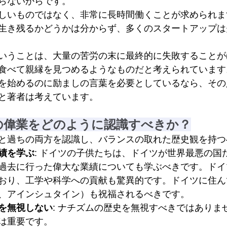
らないからです。
しいものではなく、非常に長時間働くことが求められま
生き残るかどうかは分からず、多くのスタートアップは
いうことは、大量の苦労の末に最終的に失敗することが
食べて親縁を見つめるようなものだと考えられています
を始めるのに励ましの言葉を必要としているなら、その
と著者は考えています。
の偉業をどのように認識すべきか？
と過ちの両方を認識し、バランスの取れた歴史観を持つ
績を学ぶ
: ドイツの子供たちは、ドイツが世界最悪の国
過去に行った偉大な業績についても学ぶべきです。ドイ
おり、工学や科学への貢献も驚異的です。ドイツに住ん
、アインシュタイン）も祝福されるべきです。
を無視しない
: ナチズムの歴史を無視すべきではありま
は重要です。