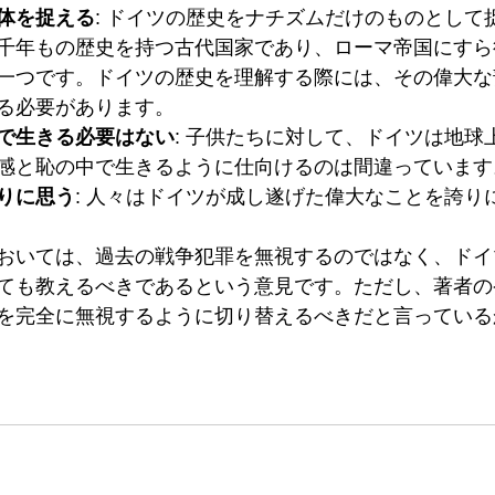
体を捉える
: ドイツの歴史をナチズムだけのものとして
千年もの歴史を持つ古代国家であり、ローマ帝国にすら
一つです。ドイツの歴史を理解する際には、その偉大な
る必要があります。
で生きる必要はない
: 子供たちに対して、ドイツは地球
感と恥の中で生きるように仕向けるのは間違っています
りに思う
: 人々はドイツが成し遂げた偉大なことを誇り
おいては、過去の戦争犯罪を無視するのではなく、ドイ
ても教えるべきであるという意見です。ただし、著者の
を完全に無視するように切り替えるべきだと言っている