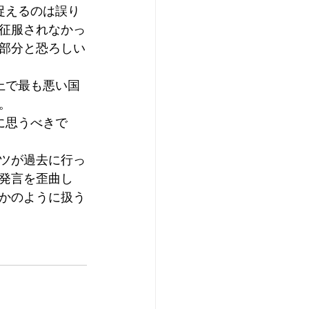
捉えるのは誤り
征服されなかっ
部分と恐ろしい
上で最も悪い国
。
に思うべきで
ツが過去に行っ
発言を歪曲し
かのように扱う