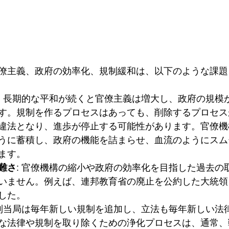
僚主義、政府の効率化、規制緩和は、以下のような課題
: 長期的な平和が続くと官僚主義は増大し、政府の規模
す。規制を作るプロセスはあっても、削除するプロセス
違法となり、進歩が停止する可能性があります。官僚機
うに蓄積し、政府の機能を詰まらせ、血流のようにスム
ます。
難さ
: 官僚機構の縮小や政府の効率化を目指した過去の
いません。例えば、連邦教育省の廃止を公約した大統領
した。
規制当局は毎年新しい規制を追加し、立法も毎年新しい法
な法律や規制を取り除くための浄化プロセスは、通常、