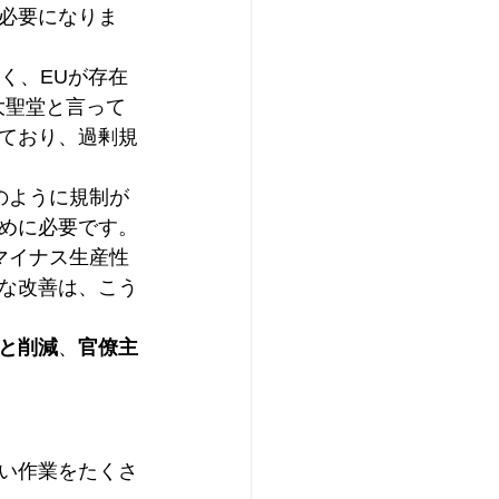
必要になりま
く、EUが存在
大聖堂と言って
ており、過剰規
のように規制が
めに必要です。
マイナス生産性
な改善は、こう
と削減
、
官僚主
い作業をたくさ