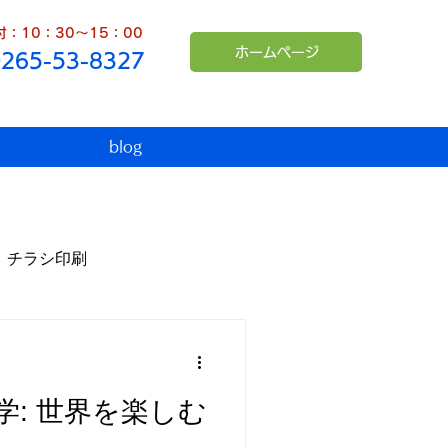
：10：30～15：00
ホームページ
0265-53-8327
blog
チラシ印刷
臨時休業
インボイス
学: 世界を楽しむ
シュンペーター