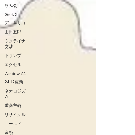
飲み会
Grok 3
デ・キリコ
山田五郎
ウクライナ
交渉
トランプ
エクセル
Windows11
24H2更新
ネオロジズ
ム
重商主義
リサイクル
ゴールド
金融