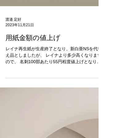
渡邉 定好
2023年11月21日
用紙金額の値上げ
レイナ再生紙が生産終了となり、新白亜NSを代替
え品としましたが、 レイナより多少高くなります
ので、 名刺100部あたり55円程度値上げとなりま
す。 クラークケント180kgも55円値上げとさせて
いただきます。 クラークケント160kgは、菊判T目
がないため四六判からとってい...