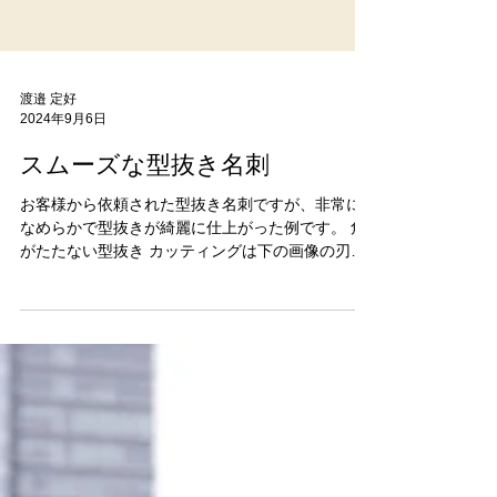
渡邉 定好
2024年9月6日
スムーズな型抜き名刺
お客様から依頼された型抜き名刺ですが、非常に
なめらかで型抜きが綺麗に仕上がった例です。 角
がたたない型抜き カッティングは下の画像の刃を
使います。 そのためどうしても角があると紙が毛
羽立つ傾向があります。 左の型はどこにも「角」
がないため非常にスムーズでした。