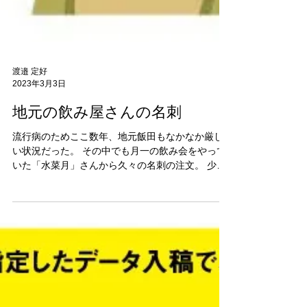
渡邉 定好
2023年3月3日
地元の飲み屋さんの名刺
流行病のためここ数年、地元飯田もなかなか厳し
い状況だった。 その中でも月一の飲み会をやって