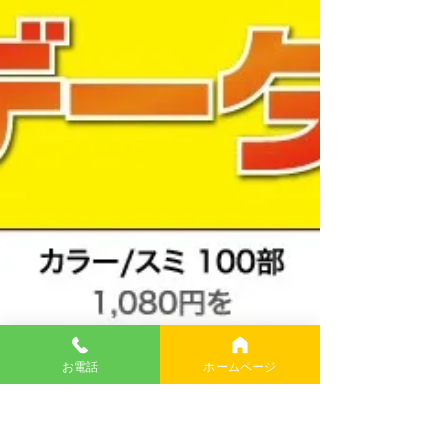
いた「水菜月」さんから久々の名刺の注文。 少
し、地元も動きが出てきたようだ。 名刺屋として
は、少しホッとしている。 イラストは、同じく地
元の「絵仕事 界屋」さんにお願いした。
お電話
ホームページ