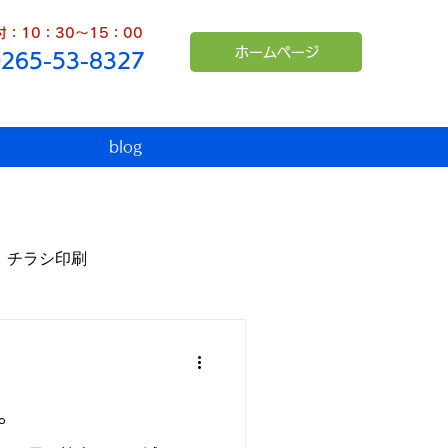
：10：30～15：00
ホームページ
0265-53-8327
blog
チラシ印刷
臨時休業
インボイス
。
シュンペーター