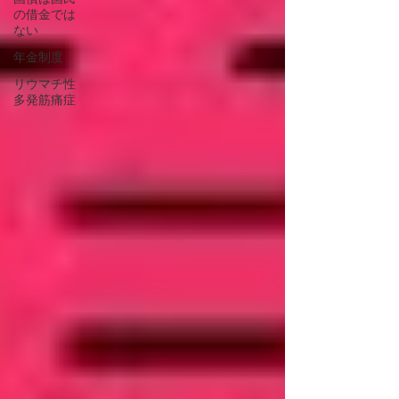
の借金では
ない
年金制度
リウマチ性
多発筋痛症