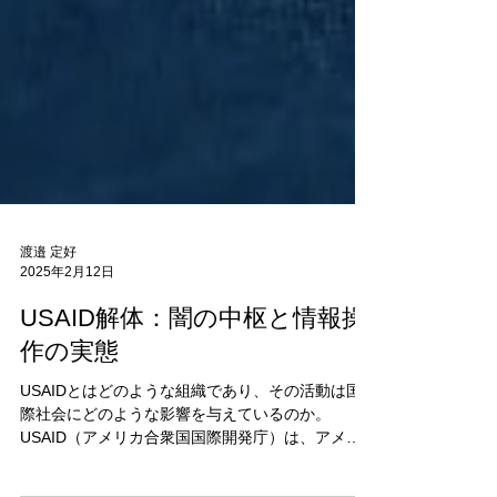
渡邉 定好
2025年2月12日
USAID解体：闇の中枢と情報操
作の実態
USAIDとはどのような組織であり、その活動は国
際社会にどのような影響を与えているのか。
USAID（アメリカ合衆国国際開発庁）は、アメリ